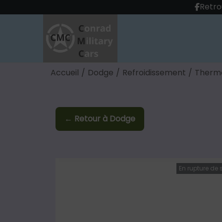
Retro
Accueil
/
Dodge
/
Refroidissement
/
Therm
← Retour à Dodge
En rupture de 