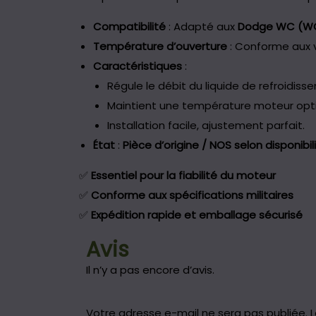
Compatibilité
: Adapté aux
Dodge WC (WC
Température d’ouverture
: Conforme aux v
Caractéristiques
:
Régule le débit du liquide de refroidiss
Maintient une température moteur opt
Installation facile, ajustement parfait.
État
:
Pièce d’origine / NOS selon disponibil
✅
Essentiel pour la fiabilité du moteur
✅
Conforme aux spécifications militaires
✅
Expédition rapide et emballage sécurisé
Avis
Il n’y a pas encore d’avis.
Votre adresse e-mail ne sera pas publiée.
L