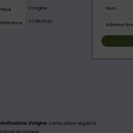
D'origine
Pièce
CC867040
Référence
cifications d’origine
. Cette pièce régule la
optimal du moteur.