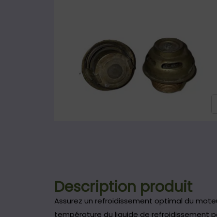
Description produit
Assurez un refroidissement optimal du mote
température du liquide de refroidissement p