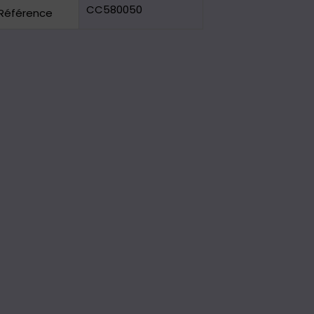
CC580050
Référence