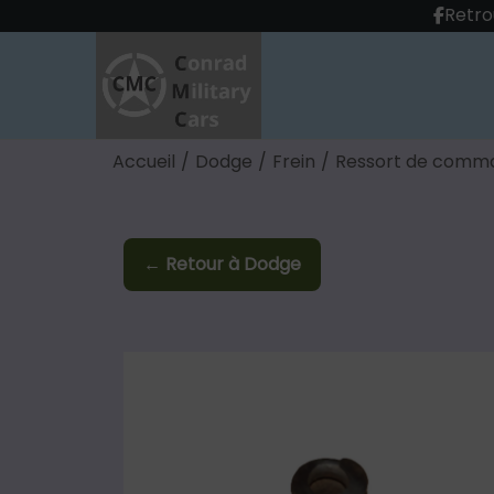
Retro
Accueil
/
Dodge
/
Frein
/
Ressort de comma
← Retour à Dodge