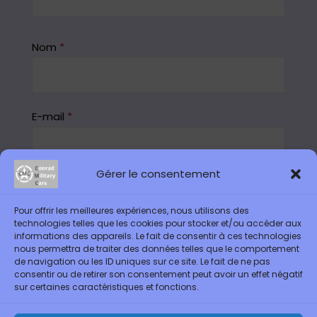
Nom
*
E-mail
*
Gérer le consentement
Enregistrer mon nom, mon e-mail et mon site
dans le navigateur pour mon prochain
Pour offrir les meilleures expériences, nous utilisons des
technologies telles que les cookies pour stocker et/ou accéder aux
commentaire.
informations des appareils. Le fait de consentir à ces technologies
nous permettra de traiter des données telles que le comportement
de navigation ou les ID uniques sur ce site. Le fait de ne pas
consentir ou de retirer son consentement peut avoir un effet négatif
sur certaines caractéristiques et fonctions.