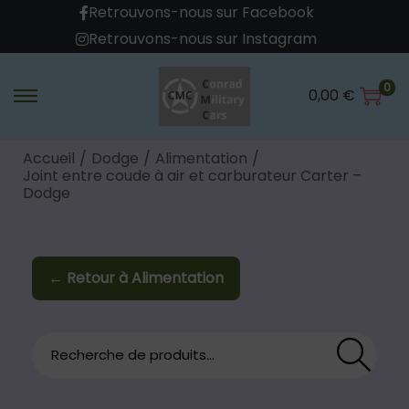
Retrouvons-nous sur Facebook
Retrouvons-nous sur Instagram
0
0,00
€
Accueil
/
Dodge
/
Alimentation
/
Joint entre coude à air et carburateur Carter –
Dodge
← Retour à Alimentation
Reche
rche