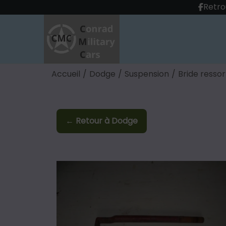
Retro
Accueil
/
Dodge
/
Suspension
/
Bride ressor
← Retour à Dodge