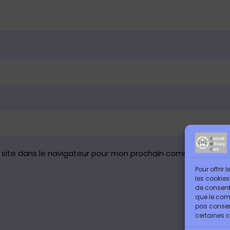
 site dans le navigateur pour mon prochain commentaire.
Pour offrir
les cookies
de consenti
que le comp
pas consent
certaines c