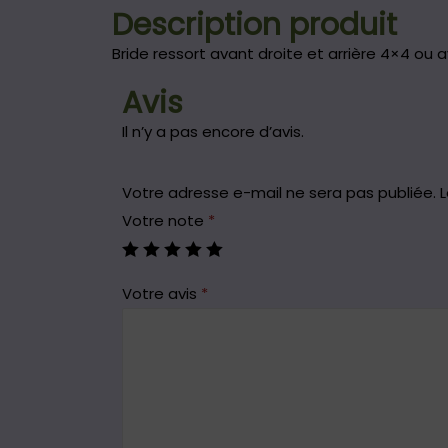
Description produit
Bride ressort avant droite et arrière 4×4 ou 
Avis
Il n’y a pas encore d’avis.
Votre adresse e-mail ne sera pas publiée.
L
Votre note
*
Votre avis
*