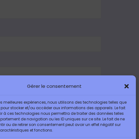
Gérer le consentement
 les meilleures expériences, nous utilisons des technologies telles que
 pour stocker et/ou accéder aux informations des appareils. Le fait
r à ces technologies nous permettra de traiter des données telles
ortement de navigation ou les ID uniques sur ce site. Le fait de ne
ir ou de retirer son consentement peut avoir un effet négatif sur
aractéristiques et fonctions.