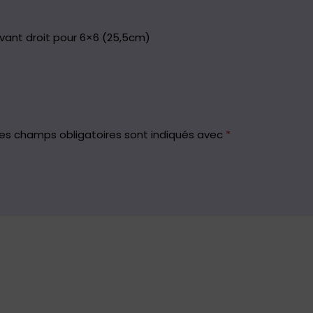
avant droit pour 6×6 (25,5cm)
es champs obligatoires sont indiqués avec
*