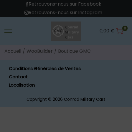
Retrouvons-nous sur Facebook
Retrouvons-nous sur Instagram
0
0,00
€
Accueil
/
WooBuilder
/
Boutique GMC
Conditions Générales de Ventes
Contact
Localisation
Copyright © 2026
Conrad Military Cars